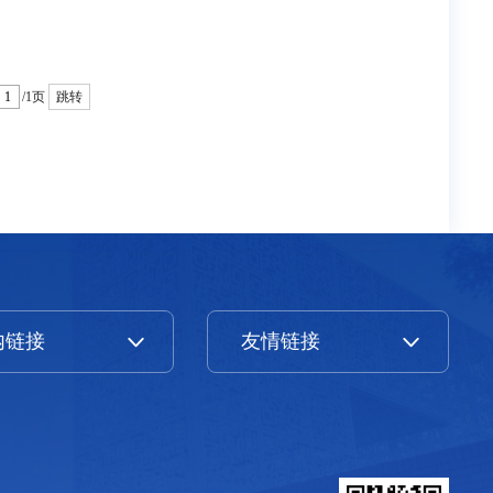
/1页
跳转
内链接
友情链接