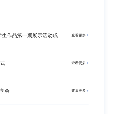
【邮数助学•邮学数创】数学科学学院第二课堂学生作品第一期展示活动成功举办
查看更多
+
仪式
查看更多
+
享会
查看更多
+