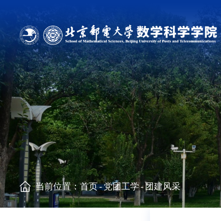
当前位置：
首页
-
党团工学
-
团建风采