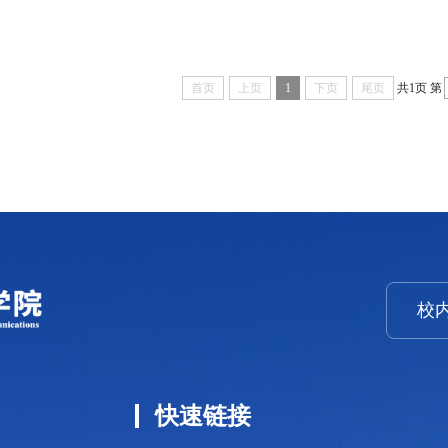
首页
上页
1
下页
尾页
共1页
第
校
快速链接