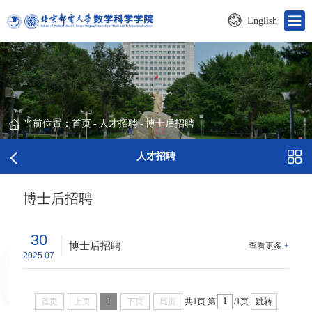
English
当前位置：
首页
-
人才招聘
-
博士后招聘
人才招聘
博士后招聘
30
博士后招聘
查看更多
+
2025.07
首页
上页
1
下页
尾页
共1页
第
/1页
跳转