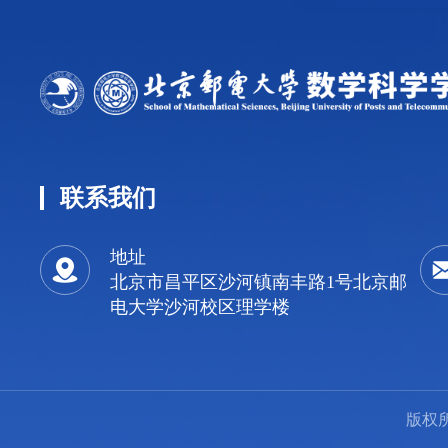
联系我们
地址
北京市昌平区沙河镇南丰路1号北京邮
电大学沙河校区理学楼
版权所