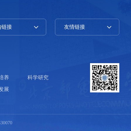
内链接
友情链接
培养
科学研究
发展
30070