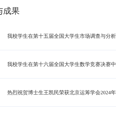
与成果
我校学生在第十五届全国大学生市场调查与分
我校学生在第十六届全国大学生数学竞赛决赛
热烈祝贺博士生王凯民荣获北京运筹学会2024