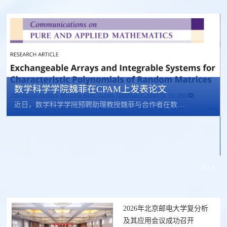
数学科学学院魏菲在CPAM上发表论文
近日，数学科学学院预聘助理教授魏菲与合作者在数学领域顶级期刊《Communications on Pure and Applied Mathematics》（CPAM）上发表题为“Exchangeable Arrays and Integrable Systems for Characteristic Polynomials of Random Matrices”的论文，魏菲为通讯作者，北京邮电大学数学科学学院为通讯单位。 该研究围绕 Haar 随机酉矩阵特征多项式导数的联合矩问题展开。该问题在随机矩阵理论与解析数论的交叉研究中具有重要地位...
3
/
5
2026年北京邮电大学复分析
及其应用会议成功召开