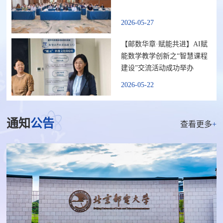
2026-05-27
【邮数华章·赋能共进】AI赋
能数学教学创新之“智慧课程
建设”交流活动成功举办
2026-05-22
通知
公告
查看更多
+